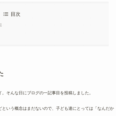
目次
た
た
イ。そんな日にブログの一記事目を投稿しました。
どという概念はまだないので、子ども達にとっては「なんだか