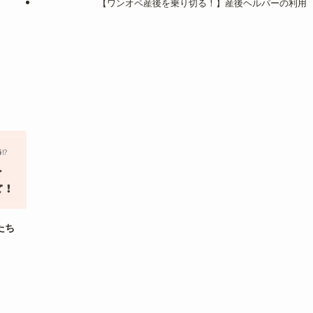
【ワンオペ産後を乗り切る！】産後ヘルパーの利用
たち