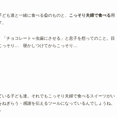
子ども達と一緒に食べる
公
のものと、
こっそり夫婦で食べる
用
す。
、「チョコレート＝虫歯にさせる」と息子を想ってのこと。目
こっそり… 寝かしつけてからこっそり…
ている子ども達。それでもこっそり夫婦で食べるスイーツがい
をねぎらう・感謝を伝えるツールになっているんでしょうね。
)