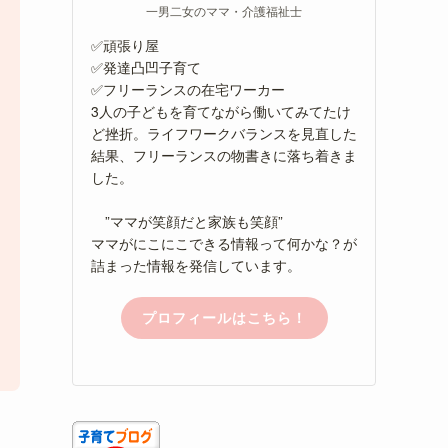
一男二女のママ・介護福祉士
✅頑張り屋
✅発達凸凹子育て
✅フリーランスの在宅ワーカー
3人の子どもを育てながら働いてみてたけ
ど挫折。ライフワークバランスを見直した
結果、フリーランスの物書きに落ち着きま
した。
”ママが笑顔だと家族も笑顔”
ママがにこにこできる情報って何かな？が
詰まった情報を発信しています。
プロフィールはこちら！