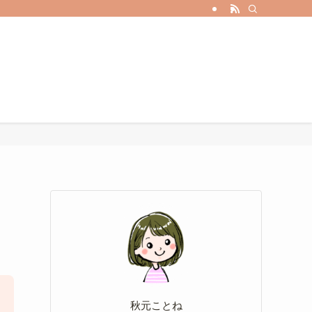
TOP
プロフィール
秋元ことね