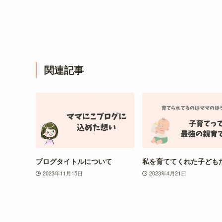
関連記事
ブログタイトルについて
私を育ててくれた子ども
2023年11月15日
2023年4月21日