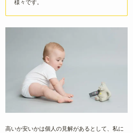
様々です。
高いか安いかは個人の見解があるとして、私に