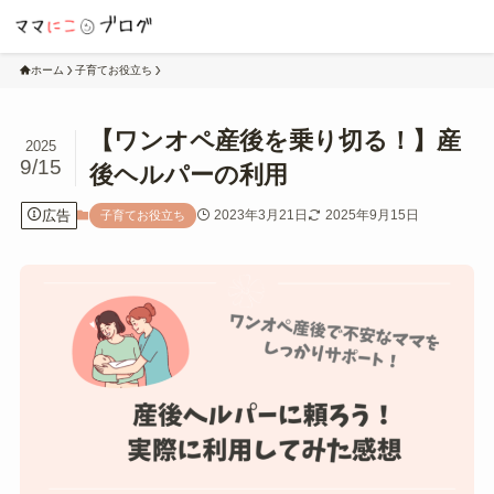
ホーム
子育てお役立ち
【ワンオペ産後を乗り切る！】産
2025
9/15
後ヘルパーの利用
広告
2023年3月21日
2025年9月15日
子育てお役立ち