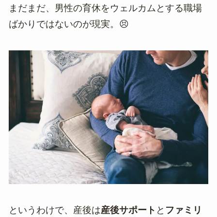
まだまだ、男性の育休をウェルカムとする職場
ばかりではないのが現実。😣
というわけで、産後は
産後サポート
と
ファミリ