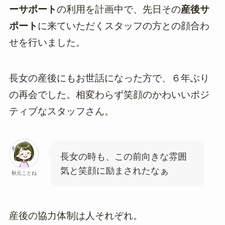
ーサポート
の利用を計画中で、先日その
産後サ
ポート
に来ていただくスタッフの方との顔合わ
せを行いました。
長女の産後にもお世話になった方で、６年ぶり
の再会でした。相変わらず笑顔のかわいいポジ
ティブなスタッフさん。
長女の時も、この前向きな雰囲
気と笑顔に励まされたなぁ
秋元ことね
産後の協力体制は人それぞれ。