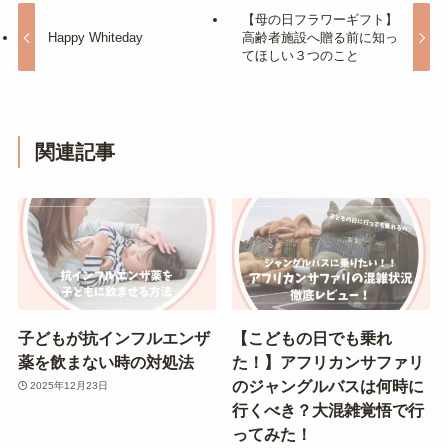
【母の日フラワーギフト】
Happy Whiteday
高齢者施設へ贈る前に知っ
てほしい３つのこと
関連記事
子どもが抗インフルエンザ
【こどもの日でも乗れ
薬を飲まない時の対処法
た！】アフリカンサファリ
のジャングルバスは何時に
2025年12月23日
行くべき？大混雑覚悟で行
ってみた！